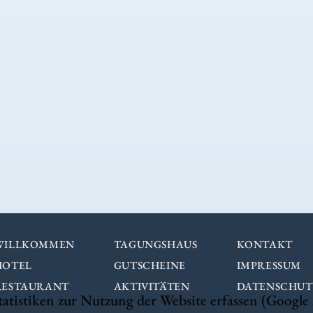
WILLKOMMEN
TAGUNGSHAUS
KONTAKT
HOTEL
GUTSCHEINE
IMPRESSUM
RESTAURANT
AKTIVITÄTEN
DATENSCHUT
istiken zur Nutzung der Website erfassen (Google A