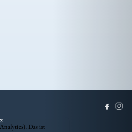
Z
nalytics). Das ist